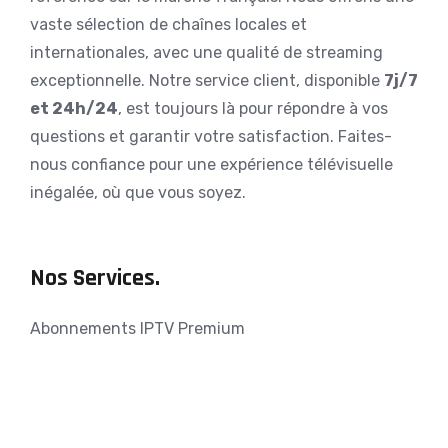
vaste sélection de chaînes locales et
internationales, avec une qualité de streaming
exceptionnelle. Notre service client, disponible
7j/7
et 24h/24
, est toujours là pour répondre à vos
questions et garantir votre satisfaction. Faites-
nous confiance pour une expérience télévisuelle
inégalée, où que vous soyez.
Nos Services.
Abonnements IPTV Premium
Installation Rapide et Facile
Support Client 24h/24 et 7j/7