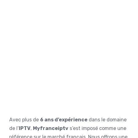
Avec plus de
6 ans d’expérience
dans le domaine
de l’
IPTV
,
Myfranceiptv
s’est imposé comme une
référence sur le marché français. Nous offrons une